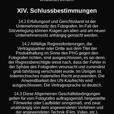
XIV. Schlussbestimmungen
14.1 Erfüllungsort und Gerichtsstand ist der
Unternehmenssitz des Fotografen. Im Fall der
Sitzverlegung können Klagen am alten und am neuen
Unternehmenssitz anhängig gemacht werden.
14.2 Allfällige Regressforderungen, die
Vertragspartner oder Dritte aus dem Titel der
Produkthaftung im Sinne des PHG gegen den
Fotografen richten, sind ausgeschlossen, es sei denn,
der Regressberechtigte weist nach, dass der Fehler in
der Sphäre des Fotografen verursacht und zumindest
grob fahrlässig verschuldet wurde. Im Übrigen ist
österreichisches materielles Recht anzuwenden. Die
Anwendbarkeit des UN-Kaufrechts wird
ausgeschlossen. Die Vertragssprache ist deutsch.
14.3 Diese Allgemeinen Geschäftsbedingungen
gelten für vom Fotografen auftragsgemäß hergestellte
Filmwerke oder Laufbilder sinngemäß, und zwar
unabhängig von dem angewendeten Verfahren und
der angewendeten Technik (Film, Video, etc.).