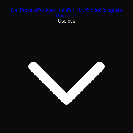
Der Prozess
Für Agenturen
Für KMU
Produktfotografie
Über mich
Useless