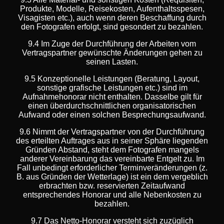
Produkte, Modelle, Reisekosten, Aufenthaltsspesen,
Visagisten etc.), auch wenn deren Beschaffung durch
den Fotografen erfolgt, sind gesondert zu bezahlen.
9.4 Im Zuge der Durchführung der Arbeiten vom
Vertragspartner gewünschte Änderungen gehen zu
seinen Lasten.
9.5 Konzeptionelle Leistungen (Beratung, Layout,
sonstige grafische Leistungen etc.) sind im
Aufnahmehonorar nicht enthalten. Dasselbe gilt für
einen überdurchschnittlichen organisatorischen
Aufwand oder einen solchen Besprechungsaufwand.
9.6 Nimmt der Vertragspartner von der Durchführung
des erteilten Auftrages aus in seiner Sphäre liegenden
Gründen Abstand, steht dem Fotografen mangels
anderer Vereinbarung das vereinbarte Entgelt zu. Im
Fall unbedingt erforderlicher Terminveränderungen (z.
B. aus Gründen der Wetterlage) ist ein dem vergeblich
erbrachten bzw. reservierten Zeitaufwand
entsprechendes Honorar und alle Nebenkosten zu
bezahlen.
9.7 Das Netto-Honorar versteht sich zuzüglich