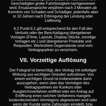
Geschädigten grobe Fahrlässigkeit nachgewiesen
wird. Ersatzansprüche verjähren nach 3 Monaten ab
Kenntnis von Schaden und Schädiger, jedenfalls aber
in 10 Jahren nach Erbringung der Leistung oder
Lieferung.
6.2 Punkt 6.1 gilt entsprechend für den Fall des
Verlusts oder der Beschädigung übergebener
Vorlagen (Filme, Layouts, Display-Stücke, sonstige
Vorlagen etc.) und übergebener Produkte und
Requisiten. Wertvollere Gegenstände sind vom
Vertragspartner zu versichern.
VII. Vorzeitige Auflösung
Der Fotograf ist berechtigt, den Vertrag mit sofortiger
Wirkung aus wichtigen Gründen aufzulösen. Von
einem wichtigen Grund ist insbesondere dann
auszugehen, wenn über das Vermögen des
Vertragspartners ein Konkurs oder
Ausgleichsverfahren eröffnet oder ein Antrag auf
Eröffnung eines solchen Verfahrens mangels
kostendeckenden Vermögens abgewiesen wird oder
wenn der Kunde seine Zahlungen einstellt, bzw.