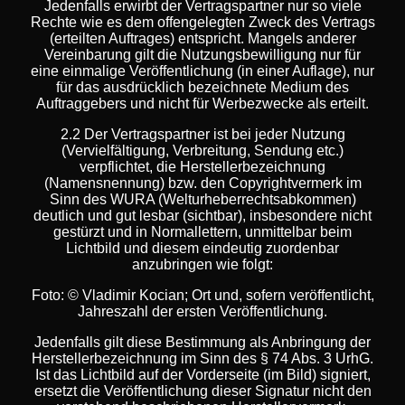
Jedenfalls erwirbt der Vertragspartner nur so viele
Rechte wie es dem offengelegten Zweck des Vertrags
(erteilten Auftrages) entspricht. Mangels anderer
Vereinbarung gilt die Nutzungsbewilligung nur für
eine einmalige Veröffentlichung (in einer Auflage), nur
für das ausdrücklich bezeichnete Medium des
Auftraggebers und nicht für Werbezwecke als erteilt.
2.2 Der Vertragspartner ist bei jeder Nutzung
(Vervielfältigung, Verbreitung, Sendung etc.)
verpflichtet, die Herstellerbezeichnung
(Namensnennung) bzw. den Copyrightvermerk im
Sinn des WURA (Welturheberrechtsabkommen)
deutlich und gut lesbar (sichtbar), insbesondere nicht
gestürzt und in Normallettern, unmittelbar beim
Lichtbild und diesem eindeutig zuordenbar
anzubringen wie folgt:
Foto: © Vladimir Kocian; Ort und, sofern veröffentlicht,
Jahreszahl der ersten Veröffentlichung.
Jedenfalls gilt diese Bestimmung als Anbringung der
Herstellerbezeichnung im Sinn des § 74 Abs. 3 UrhG.
Ist das Lichtbild auf der Vorderseite (im Bild) signiert,
ersetzt die Veröffentlichung dieser Signatur nicht den