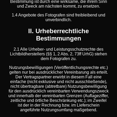
Bestimmung ist durch eine wirksame, die ihrem Sinn
und Zweck am nächsten kommt, zu ersetzen.
1.4 Angebote des Fotografen sind freibleibend und
unverbindlich.
II. Urheberrechtliche
Bestimmungen
2.1 Alle Urheber- und Leistungsschutzrechte des
Lichtbildherstellers (§§ 1, 2 Abs. 2, 73ff UrhG) stehen
dem Fotografen zu.
Nutzungsbewilligungen (Veröffentlichungsrechte etc.)
gelten nur bei ausdrücklicher Vereinbarung als erteilt.
Der Vertragspartner erwirbt in diesem Fall eine
einfache (nicht exklusive und nicht ausschließende),
nicht übertragbare (abtretbare) Nutzungsbewilligung
für den ausdrücklich vereinbarten Verwendungszweck
und innerhalb der vereinbarten Grenzen (Auflageziffer,
zeitliche und örtliche Beschränkung etc.); im Zweifel
ist der in der Rechnung bzw. im Lieferschein
angeführte Nutzungsumfang maßgebend.