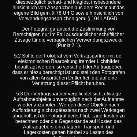
diesbezüglich schad- und klaglos, insbesondere
hinsichtlich von Ansprüchen aus dem Recht auf das
eigene Bild gem. § 78 UrhG sowie hinsichtlich von
Verwendungsansprüchen gem. § 1041 ABGB.
Der Fotograf garantiert die Zustimmung von
Berechtigten nur im Fall ausdrücklicher schriftlicher
Zusage für die vertraglichen Verwendungszwecke
(Punkt 2.1).
5.2 Sollte der Fotograf vom Vertragspartner mit der
elektronischen Bearbeitung fremder Lichtbilder
beauftragt werden, so versichert der Auftraggeber,
dass er hiezu berechtigt ist und stellt den Fotografen
von allen Ansprüchen Dritter frei, die auf eine
Verletzung dieser Pflicht beruhen.
5.3 Der Vertragspartner verpflichtet sich, etwaige
Aufnahmeobjekte unverzüglich nach der Aufnahme
wieder abzuholen. Werden diese Objekte nach
Aufforderung nicht spätestens nach zwei Werktagen
abgeholt, ist der Fotograf berechtigt, Lagerkosten zu
berechnen oder die Gegenstände auf Kosten des
Auftraggebers einzulagern. Transport- und
Lagerkosten gehen hierbei zu Lasten des