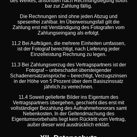
des Werkes, ansonsten nach Rechnungslegung sofort
bar zur Zahlung fällig.
Die Rechnungen sind ohne jeden Abzug und
spesenfrei zahlbar. Im Überweisungsfall gilt die
Zahlung erst mit Verständigung des Fotografen vom
Zahlungseingang als erfolgt.
11.2 Bei Aufträgen, die mehrere Einheiten umfassen,
ist der Fotograf berechtigt, nach Lieferung jeder
Einzelleistung Rechnung zu legen.
11.3 Bei Zahlungsverzug des Vertragspartners ist der
Fotograf – unbeschadet übersteigender
Schadenersatzansprüche – berechtigt, Verzugszinsen
in der Höhe von 5 Prozent über dem Basiszinssatz
jährlich zu verrechnen.
11.4 Soweit gelieferte Bilder ins Eigentum des
Vertragspartners übergehen, geschieht dies erst mit
vollständiger Bezahlung des Aufnahmehonorars samt
Nebenkosten. In der Geltendmachung des
Eigentumsvorbehalts liegt kein Rücktritt vom Vertrag,
außer dieser wird ausdrücklich erklärt.