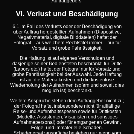
Auftraggebers.
VI. Verlust und Beschädigung
6.1 Im Fall des Verlusts oder der Beschädigung von
über Auftrag hergestellten Aufnahmen (Diapositive,
Negativmaterial, digitale Bilddateien) haftet der
Fotograf – aus welchem Rechtstitel immer – nur für
Vorsatz und grobe Fahrlässigkeit.
Die Haftung ist auf eigenes Verschulden und
dasjenige seiner Bediensteten beschränkt; für Dritte
(Labors etc.) haftet der Fotograf nur für Vorsatz und
grobe Fahrlässigkeit bei der Auswahl. Jede Haftung
ist auf die Materialkosten und die kostenlose
Wiederholung der Aufnahmen (sofern und soweit dies
möglich ist) beschränkt.
Weitere Ansprüche stehen dem Auftraggeber nicht zu;
der Fotograf haftet insbesondere nicht für allfällige
Reise- und Aufenthaltsspesen sowie für Drittkosten
(Modelle, Assistenten, Visagisten und sonstiges
Aufnahmepersonal) oder für entgangenen Gewinn,
Folge- und immaterielle Schäden.
Schadenersatzansprüche bestehen nur, wenn vom