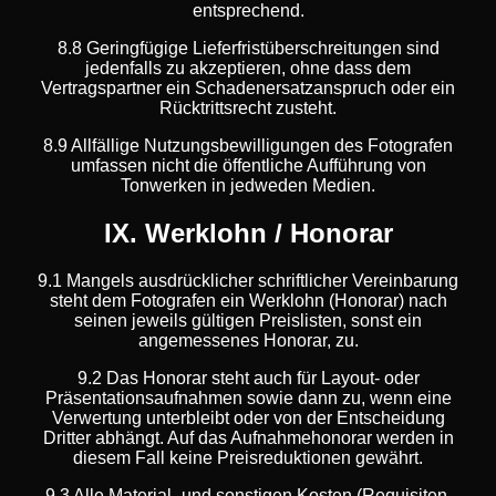
entsprechend.
8.8 Geringfügige Lieferfristüberschreitungen sind
jedenfalls zu akzeptieren, ohne dass dem
Vertragspartner ein Schadenersatzanspruch oder ein
Rücktrittsrecht zusteht.
8.9 Allfällige Nutzungsbewilligungen des Fotografen
umfassen nicht die öffentliche Aufführung von
Tonwerken in jedweden Medien.
IX. Werklohn / Honorar
9.1 Mangels ausdrücklicher schriftlicher Vereinbarung
steht dem Fotografen ein Werklohn (Honorar) nach
seinen jeweils gültigen Preislisten, sonst ein
angemessenes Honorar, zu.
9.2 Das Honorar steht auch für Layout- oder
Präsentationsaufnahmen sowie dann zu, wenn eine
Verwertung unterbleibt oder von der Entscheidung
Dritter abhängt. Auf das Aufnahmehonorar werden in
diesem Fall keine Preisreduktionen gewährt.
9.3 Alle Material- und sonstigen Kosten (Requisiten,