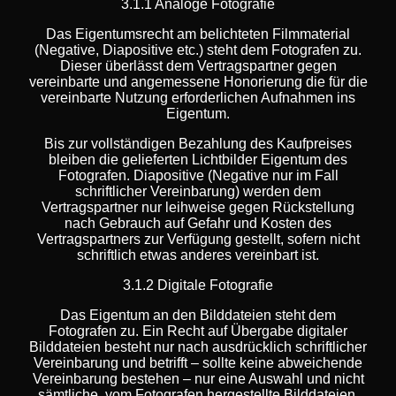
3.1.1 Analoge Fotografie
Das Eigentumsrecht am belichteten Filmmaterial
(Negative, Diapositive etc.) steht dem Fotografen zu.
Dieser überlässt dem Vertragspartner gegen
vereinbarte und angemessene Honorierung die für die
vereinbarte Nutzung erforderlichen Aufnahmen ins
Eigentum.
Bis zur vollständigen Bezahlung des Kaufpreises
bleiben die gelieferten Lichtbilder Eigentum des
Fotografen. Diapositive (Negative nur im Fall
schriftlicher Vereinbarung) werden dem
Vertragspartner nur leihweise gegen Rückstellung
nach Gebrauch auf Gefahr und Kosten des
Vertragspartners zur Verfügung gestellt, sofern nicht
schriftlich etwas anderes vereinbart ist.
3.1.2 Digitale Fotografie
Das Eigentum an den Bilddateien steht dem
Fotografen zu. Ein Recht auf Übergabe digitaler
Bilddateien besteht nur nach ausdrücklich schriftlicher
Vereinbarung und betrifft – sollte keine abweichende
Vereinbarung bestehen – nur eine Auswahl und nicht
sämtliche, vom Fotografen hergestellte Bilddateien.