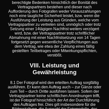
berechtigte Bedenken hinsichtlich der Bonität des
Vertragspartners bestehen und dieser nach
Aufforderung des Fotografen weder Vorauszahlungen
noch eine taugliche Sicherheit leistet, bzw. wenn die
Ausführung der Leistung aus Gründen, welche vom
Vertragspartner zu vertreten sind, unmöglich oder trotz
Setzung einer 14tägigen Nachfrist weiters verzögert
wird, bzw. der Vertragspartner trotz schriftlicher
Abmahnung mit einer Nachfristsetzung von 14 Tagen
fortgesetzt gegen wesentliche Verpflichtungen aus
dem Vertrag, wie etwa der Zahlung eines fällig
gestellten Teilbetrages oder Mitwirkungspflichten,
verstößt.
VIII. Leistung und
Gewährleistung
8.1 Der Fotograf wird den erteilten Auftrag sorgfältig
ausführen. Er kann den Auftrag auch – zur Gänze oder
zum Teil – durch Dritte ausführen lassen. Sofern der
Vertragspartner keine schriftlichen Anordnungen trifft,
ist der Fotograf hinsichtlich der Art der Durchführung
des Auftrages frei. Dies gilt insbesondere für die
Bildgestaltung, die Auswahl der Fotomodelle, des