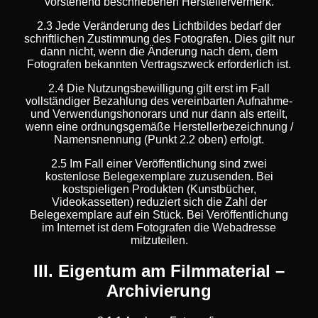
vorstehend beschriebenen Herstellervermerk.
2.3 Jede Veränderung des Lichtbildes bedarf der
schriftlichen Zustimmung des Fotografen. Dies gilt nur
dann nicht, wenn die Änderung nach dem, dem
Fotografen bekannten Vertragszweck erforderlich ist.
2.4 Die Nutzungsbewilligung gilt erst im Fall
vollständiger Bezahlung des vereinbarten Aufnahme-
und Verwendungshonorars und nur dann als erteilt,
wenn eine ordnungsgemäße Herstellerbezeichnung /
Namensnennung (Punkt 2.2 oben) erfolgt.
2.5 Im Fall einer Veröffentlichung sind zwei
kostenlose Belegexemplare zuzusenden. Bei
kostspieligen Produkten (Kunstbücher,
Videokassetten) reduziert sich die Zahl der
Belegexemplare auf ein Stück. Bei Veröffentlichung
im Internet ist dem Fotografen die Webadresse
mitzuteilen.
III. Eigentum am Filmmaterial –
Archivierung