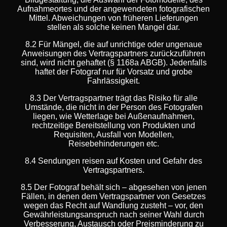
Aufnahmeortes und der angewendeten fotografischen
Mittel. Abweichungen von früheren Lieferungen
stellen als solche keinen Mangel dar.
8.2 Für Mängel, die auf unrichtige oder ungenaue
Anweisungen des Vertragspartners zurückzuführen
sind, wird nicht gehaftet (§ 1168a ABGB). Jedenfalls
haftet der Fotograf nur für Vorsatz und grobe
Fahrlässigkeit.
8.3 Der Vertragspartner trägt das Risiko für alle
Umstände, die nicht in der Person des Fotografen
liegen, wie Wetterlage bei Außenaufnahmen,
rechtzeitige Bereitstellung von Produkten und
Requisiten, Ausfall von Modellen,
Reisebehinderungen etc.
8.4 Sendungen reisen auf Kosten und Gefahr des
Vertragspartners.
8.5 Der Fotograf behält sich – abgesehen von jenen
Fällen, in denen dem Vertragspartner von Gesetzes
wegen das Recht auf Wandlung zusteht – vor, den
Gewährleistungsanspruch nach seiner Wahl durch
Verbesserung, Austausch oder Preisminderung zu