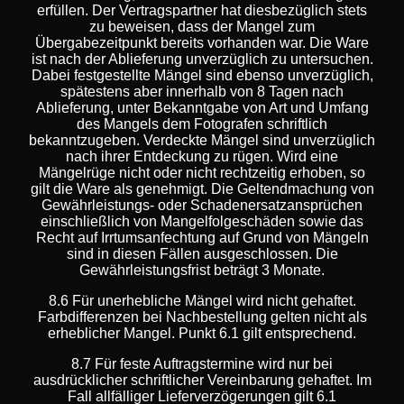
erfüllen. Der Vertragspartner hat diesbezüglich stets
zu beweisen, dass der Mangel zum
Übergabezeitpunkt bereits vorhanden war. Die Ware
ist nach der Ablieferung unverzüglich zu untersuchen.
Dabei festgestellte Mängel sind ebenso unverzüglich,
spätestens aber innerhalb von 8 Tagen nach
Ablieferung, unter Bekanntgabe von Art und Umfang
des Mangels dem Fotografen schriftlich
bekanntzugeben. Verdeckte Mängel sind unverzüglich
nach ihrer Entdeckung zu rügen. Wird eine
Mängelrüge nicht oder nicht rechtzeitig erhoben, so
gilt die Ware als genehmigt. Die Geltendmachung von
Gewährleistungs- oder Schadenersatzansprüchen
einschließlich von Mangelfolgeschäden sowie das
Recht auf Irrtumsanfechtung auf Grund von Mängeln
sind in diesen Fällen ausgeschlossen. Die
Gewährleistungsfrist beträgt 3 Monate.
8.6 Für unerhebliche Mängel wird nicht gehaftet.
Farbdifferenzen bei Nachbestellung gelten nicht als
erheblicher Mangel. Punkt 6.1 gilt entsprechend.
8.7 Für feste Auftragstermine wird nur bei
ausdrücklicher schriftlicher Vereinbarung gehaftet. Im
Fall allfälliger Lieferverzögerungen gilt 6.1