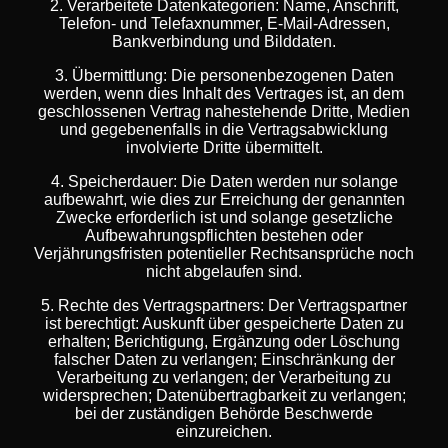
2. Verarbeitete Datenkategorien:
Name, Anschrift,
Telefon- und Telefaxnummer, E-Mail-Adressen,
Bankverbindung und Bilddaten.
3. Übermittlung:
Die personenbezogenen Daten
werden, wenn dies Inhalt des Vertrages ist, an dem
geschlossenen Vertrag nahestehende Dritte, Medien
und gegebenenfalls in die Vertragsabwicklung
involvierte Dritte übermittelt.
4. Speicherdauer:
Die Daten werden nur solange
aufbewahrt, wie dies zur Erreichung der genannten
Zwecke erforderlich ist und solange gesetzliche
Aufbewahrungspflichten bestehen oder
Verjährungsfristen potentieller Rechtsansprüche noch
nicht abgelaufen sind.
5. Rechte des Vertragspartners:
Der Vertragspartner
ist berechtigt: Auskunft über gespeicherte Daten zu
erhalten; Berichtigung, Ergänzung oder Löschung
falscher Daten zu verlangen; Einschränkung der
Verarbeitung zu verlangen; der Verarbeitung zu
widersprechen; Datenübertragbarkeit zu verlangen;
bei der zuständigen Behörde Beschwerde
einzureichen.