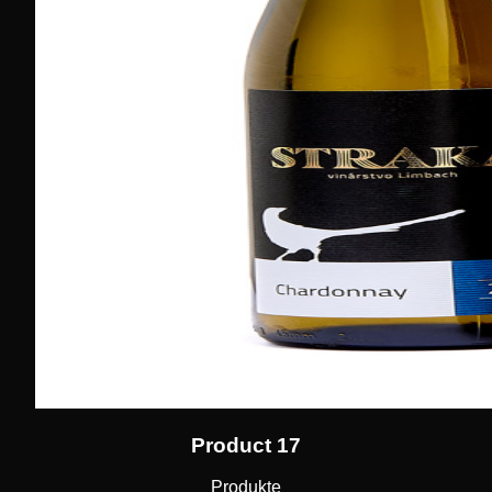
Product 17
Produkte