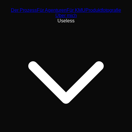
Der Prozess
Für Agenturen
Für KMU
Produktfotografie
Über mich
Useless