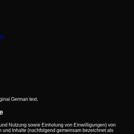
hy
iginal German text.
e
g und Nutzung sowie Einholung von Einwilligungen) von
 und Inhalte (nachfolgend gemeinsam bezeichnet als