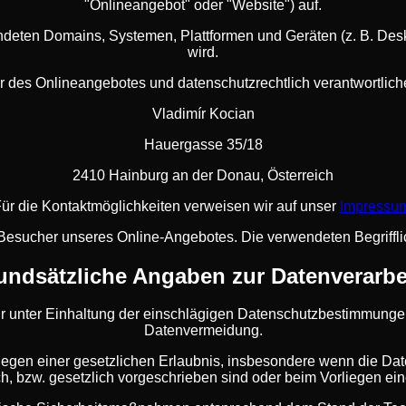
"Onlineangebot" oder "Website") auf.
deten Domains, Systemen, Plattformen und Geräten (z. B. Des
wird.
r des Onlineangebotes und datenschutzrechtlich verantwortliche
Vladimír Kocian
Hauergasse 35/18
2410 Hainburg an der Donau, Österreich
ür die Kontaktmöglichkeiten verweisen wir auf unser
Impressu
 Besucher unseres Online-Angebotes. Die verwendeten Begrifflic
undsätzliche Angaben zur Datenverarb
ur unter Einhaltung der einschlägigen Datenschutzbestimmung
Datenvermeidung.
iegen einer gesetzlichen Erlaubnis, insbesondere wenn die Dat
ch, bzw. gesetzlich vorgeschrieben sind oder beim Vorliegen eine