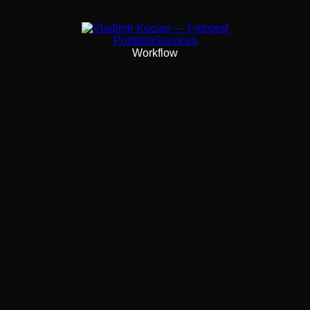
Portfolio
Services
Workflow