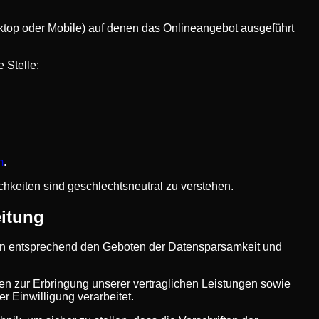
ktop oder Mobile) auf denen das Onlineangebot ausgeführt
 Stelle:
m
.
hkeiten sind geschlechtsneutral zu verstehen.
eitung
en entsprechend den Geboten der Datensparsamkeit und
en zur Erbringung unserer vertraglichen Leistungen sowie
r Einwilligung verarbeitet.