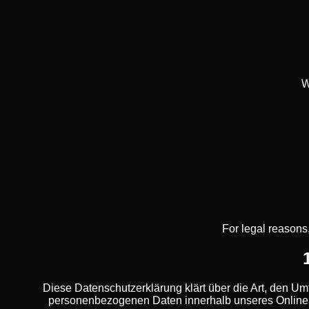
W
For legal reasons,
Diese Datenschutzerklärung klärt über die Art, den U
personenbezogenen Daten innerhalb unseres Onlinea