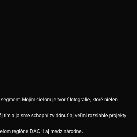
egment. Mojím cieľom je tvoriť fotografie, ktoré nielen
ím a ja sme schopní zvládnuť aj veľmi rozsiahle projekty
 celom regióne DACH aj medzinárodne.