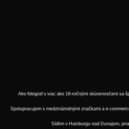
Ako fotograf s viac ako 18-ročnými skúsenosťami sa špe
Spolupracujem s medzinárodnými značkami a e-commerce fi
Sídlim v Hainburgu nad Dunajom, pri