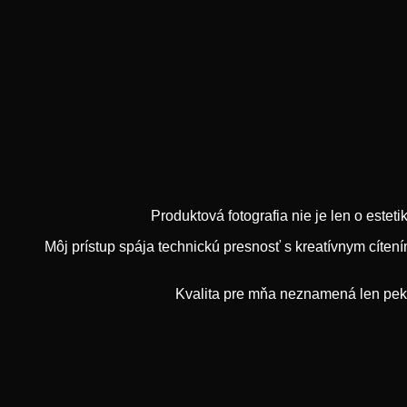
Produktová fotografia nie je len o esteti
Môj prístup spája technickú presnosť s kreatívnym cíten
Kvalita pre mňa neznamená len pekný