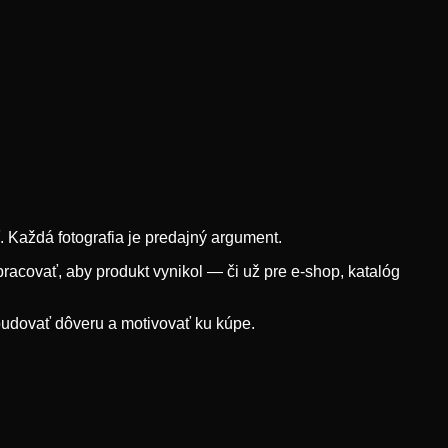
iť. Každá fotografia je predajný argument.
racovať, aby produkt vynikol — či už pre e-shop, katalóg
 budovať dôveru a motivovať ku kúpe.