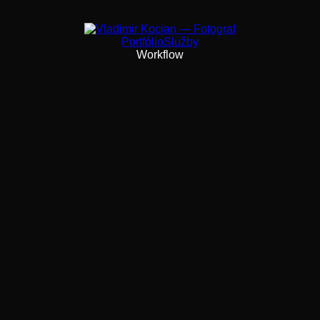
Portfólio
Služby
Workflow