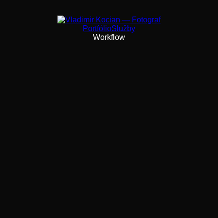
Portfólio
Služby
Workflow